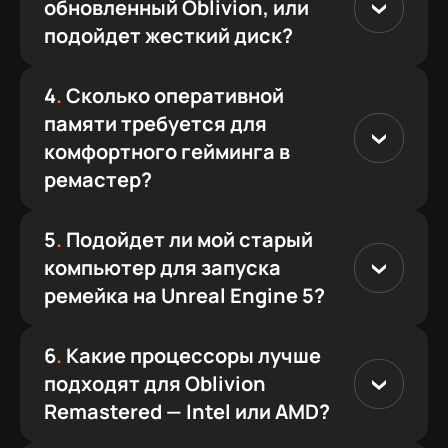
обновленный Oblivion, или
подойдет жесткий диск?
4
.
Сколько оперативной
памяти требуется для
комфортного гейминга в
ремастер?
5
.
Подойдет ли мой старый
компьютер для запуска
ремейка на Unreal Engine 5?
6
.
Какие процессоры лучше
подходят для Oblivion
Remastered — Intel или AMD?