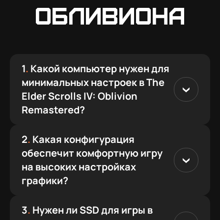
Обливиона
1
.
Какой компьютер нужен для
минимальных настроек в The
Elder Scrolls IV: Oblivion
Remastered?
2
.
Какая конфигурация
обеспечит комфортную игру
на высоких настройках
графики?
3
.
Нужен ли SSD для игры в