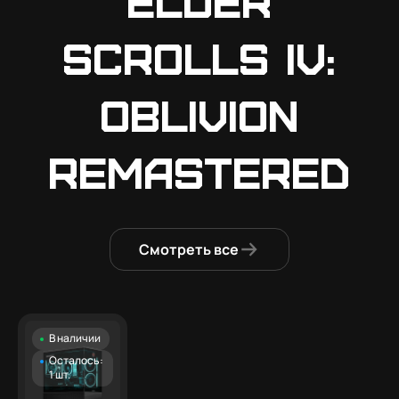
Scrolls IV:
Oblivion
Remastered
Смотреть все
В наличии
Осталось:
1 шт.