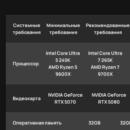
Системные
Минимальные
Рекомендованные
требования
требования
требования
Intel Core Ultra
Intel Core Ultra
5 245K
7 265K
Процессор
AMD Ryzen 5
AMD Ryzen 7
9600X
9700X
NVIDIA GeForce
NVIDIA GeForce
Видеокарта
RTX 5070
RTX 5080
Оперативная память
32GB
32G