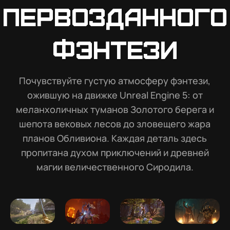
первозданного
фэнтези
Почувствуйте густую атмосферу фэнтези,
ожившую на движке Unreal Engine 5: от
меланхоличных туманов Золотого берега и
шепота вековых лесов до зловещего жара
планов Обливиона. Каждая деталь здесь
пропитана духом приключений и древней
магии величественного Сиродила.