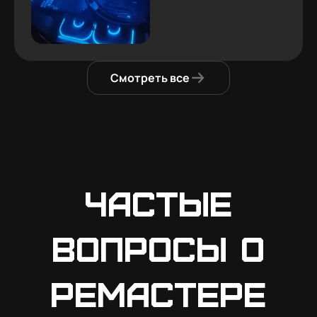
Смотреть все
Частые
вопросы о
Ремастере