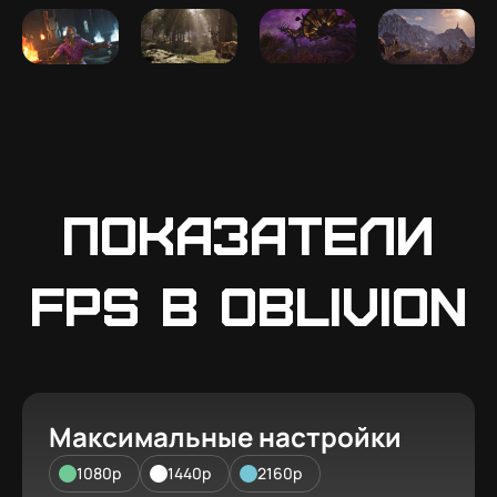
Показатели
FPS в Oblivion
Максимальные настройки
1080p
1440p
2160p