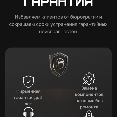
гарантия
Избавляем клиентов от бюрократии и
сокращаем сроки устранения гарантийных
неисправностей.
Замена
Фирменная
компонентов
гарантия до 3
на новые без
лет
ремонта