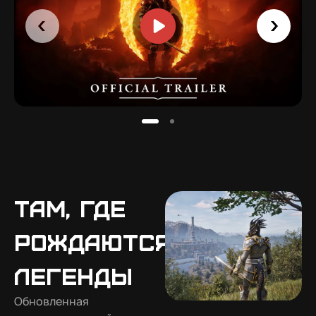
Там, где
рождаются
легенды
Обновленная