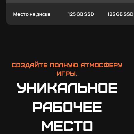
Место на диске
125 GB SSD
125 GB SSD
Создайте полную атмосферу
игры.
Уникальное
рабочее
место