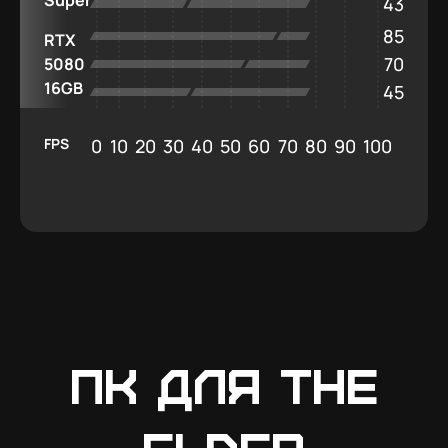
43
85
RTX
70
5080
16GB
45
FPS
0
10
20
30
40
50
60
70
80
90
100
ПК для The
Elder