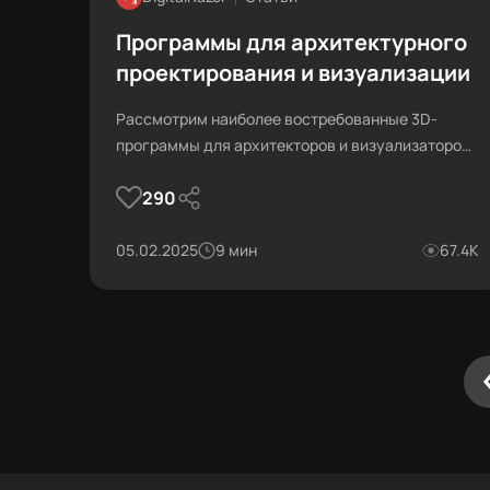
Программы для архитектурного
проектирования и визуализации
Рассмотрим наиболее востребованные 3D-
программы для архитекторов и визуализаторов.
Разберём, когда и зачем их использовать и как
290
они помогают архитекторам и заказчикам.
05.02.2025
9 мин
67.4К