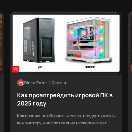
DigitalRazor
Статьи
Как проапгрейдить игровой ПК в
2025 году
Как правильно обновить железо, продлить жизнь
компьютеру и на протяжении нескольких лет
играть в современные игры без тормозов и