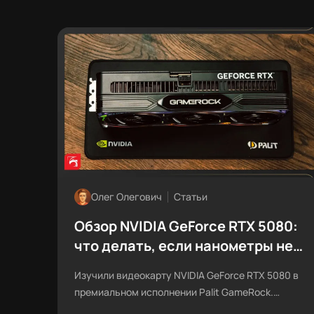
Олег Олегович
Статьи
Обзор NVIDIA GeForce RTX 5080:
что делать, если нанометры не
завезли?
Изучили видеокарту NVIDIA GeForce RTX 5080 в
премиальном исполнении Palit GameRock.
Рассказываем про особенности новой