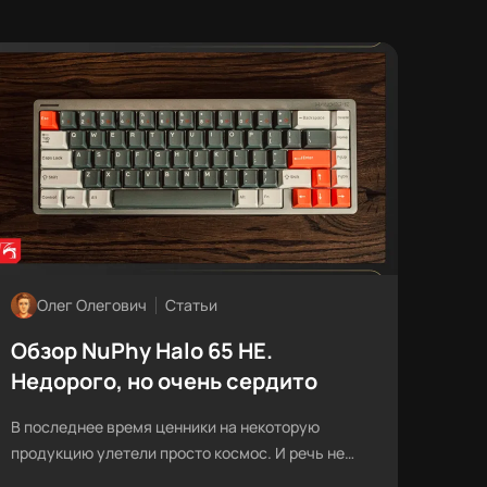
Олег Олегович
Статьи
Обзор NuPhy Halo 65 HE.
Недорого, но очень сердито
В последнее время ценники на некоторую
продукцию улетели просто космос. И речь не
про российские цены, ведь сейчас рубль — та