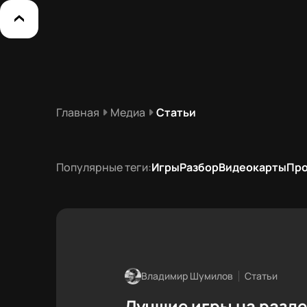
Главная
Медиа
Статьи
Популярные теги:
Игры
Разбор
Видеокарты
Пр
Владимир Шумилов
Статьи
Лучшие игры на разд