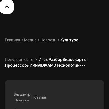
Главная
Медиа
Новости
Культура
Популярные теги:
Игры
Разбор
Видеокарты
Процессоры
ИИ
NVIDIA
AMD
Технологии
Владимир
Статьи
Шумилов