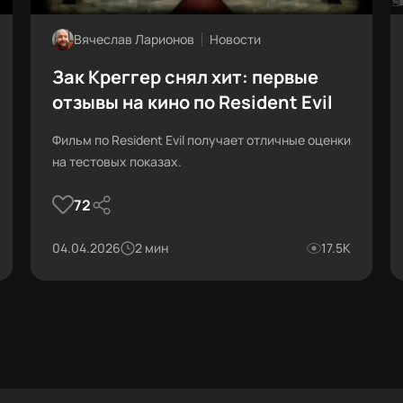
Вячеслав Ларионов
Новости
Зак Креггер снял хит: первые
отзывы на кино по Resident Evil
Фильм по Resident Evil получает отличные оценки
на тестовых показах.
72
04.04.2026
2 мин
17.5К