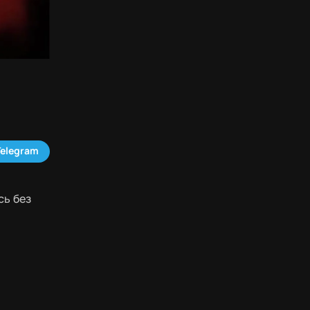
Telegram
сь без