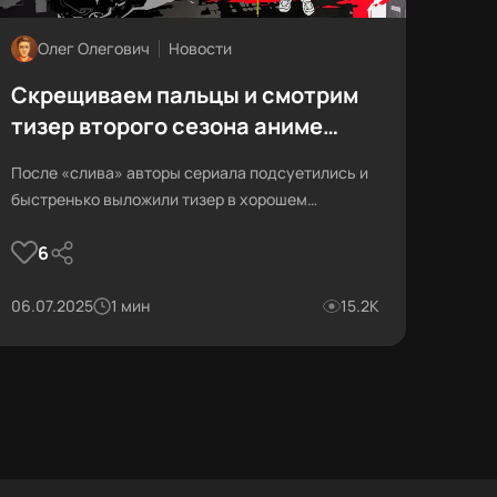
Олег Олегович
Новости
Скрещиваем пальцы и смотрим
тизер второго сезона аниме
Cyberpunk: Edgerunners
После «слива» авторы сериала подсуетились и
быстренько выложили тизер в хорошем
качестве.
6
06.07.2025
1 мин
15.2К