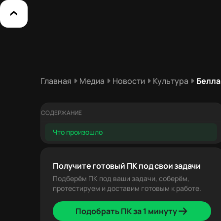
Главная
Медиа
Новости
Культура
Белла
СОДЕРЖАНИЕ
Что произошло
Получите готовый ПК под свои задачи
Подберём ПК под ваши задачи, соберём,
протестируем и доставим готовым к работе.
Подобрать ПК за 1 минуту