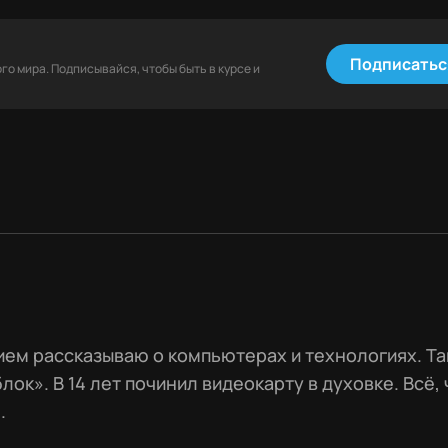
Подписатьс
о мира. Подписывайся, чтобы быть в курсе и
ем рассказываю о компьютерах и технологиях. Та
лок». В 14 лет починил видеокарту в духовке. Всё, 
.