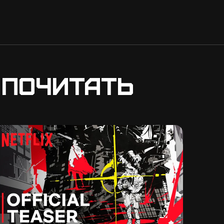
 почитать