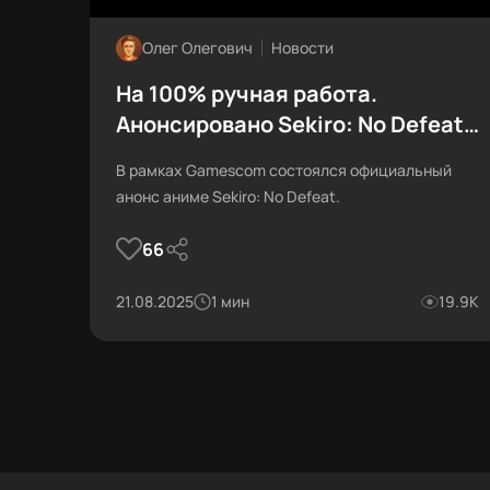
Олег Олегович
Новости
На 100% ручная работа.
Анонсировано Sekiro: No Defeat
— аниме по Sekiro
В рамках Gamescom состоялся официальный
анонс аниме Sekiro: No Defeat.
66
21.08.2025
1 мин
19.9К