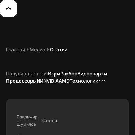
Главная
Медиа
Статьи
Популярные теги:
Игры
Разбор
Видеокарты
Процессоры
ИИ
NVIDIA
AMD
Технологии
Владимир
Статьи
Шумилов