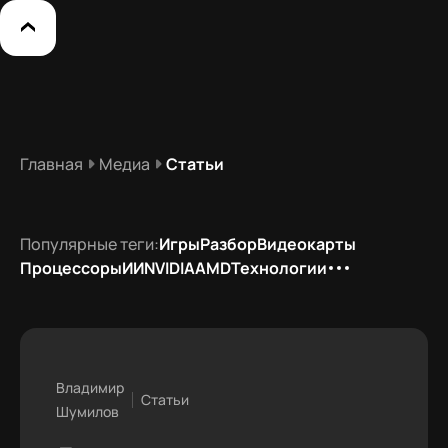
Главная
Медиа
Статьи
Популярные теги:
Игры
Разбор
Видеокарты
Процессоры
ИИ
NVIDIA
AMD
Технологии
Владимир
Статьи
Шумилов